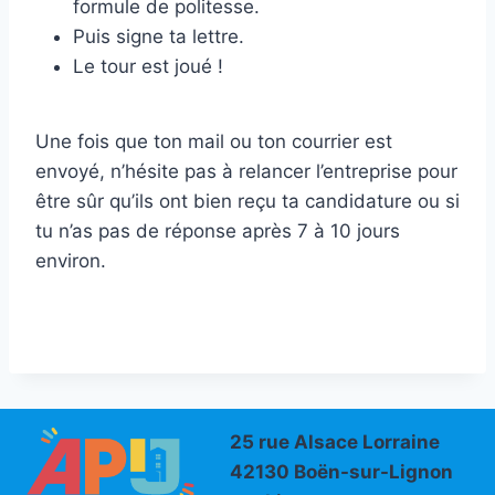
formule de politesse.
Puis signe ta lettre.
Le tour est joué !
Une fois que ton mail ou ton courrier est
envoyé, n’hésite pas à relancer l’entreprise pour
être sûr qu’ils ont bien reçu ta candidature ou si
tu n’as pas de réponse après 7 à 10 jours
environ.
25 rue Alsace Lorraine
42130 Boën-sur-Lignon