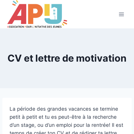
Aller
au
contenu
CV et lettre de motivation
La période des grandes vacances se termine
petit à petit et tu es peut-être à la recherche
d’un stage, ou d’un emploi pour la rentrée! Il est
temps de créer ton CV et de rédiger ta lettre