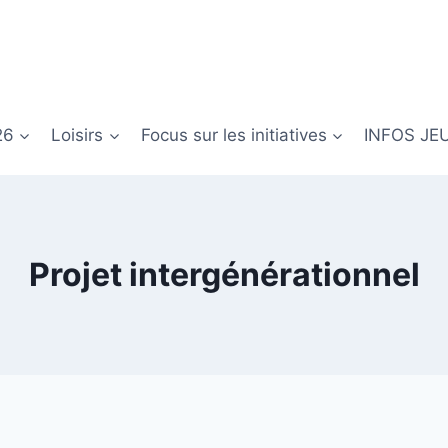
26
Loisirs
Focus sur les initiatives
INFOS JE
Projet intergénérationnel