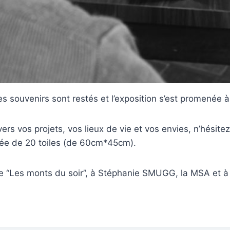
es souvenirs sont restés et l’exposition s’est promenée à
vers vos projets, vos lieux de vie et vos envies, n’hésit
tuée de 20 toiles (de 60cm*45cm).
te “Les monts du soir”, à Stéphanie SMUGG, la MSA et à