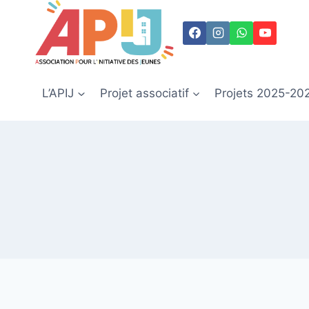
Aller
au
contenu
L’APIJ
Projet associatif
Projets 2025-20