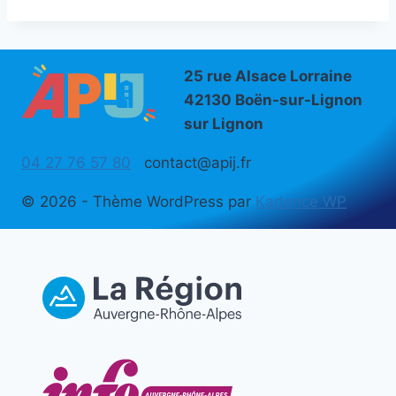
25 rue Alsace Lorraine
42130 Boën-sur-Lignon
sur Lignon
04 27 76 57 80
contact@apij.fr
© 2026 - Thème WordPress par
Kadence WP