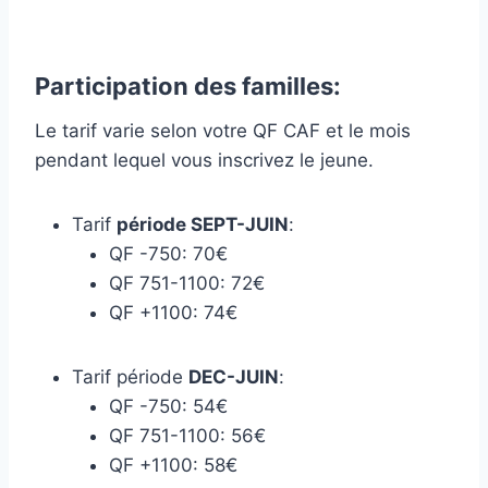
Participation des familles:
Le tarif varie selon votre QF CAF et le mois
pendant lequel vous inscrivez le jeune.
Tarif
période SEPT-JUIN
:
QF -750: 70€
QF 751-1100: 72€
QF +1100: 74€
Tarif période
DEC-JUIN
:
QF -750: 54€
QF 751-1100: 56€
QF +1100: 58€