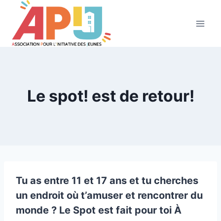
Aller
au
contenu
Le spot! est de retour!
Tu as entre 11 et 17 ans et tu cherches
un endroit où t’amuser et rencontrer du
monde ? Le Spot est fait pour toi À