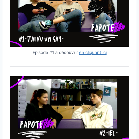
Episode #1 a découvrir
en cliquant ici