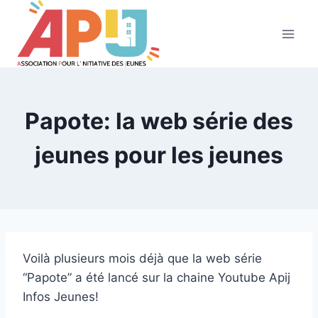
Aller
au
contenu
Papote: la web série des
jeunes pour les jeunes
Voilà plusieurs mois déjà que la web série
“Papote” a été lancé sur la chaine Youtube Apij
Infos Jeunes!