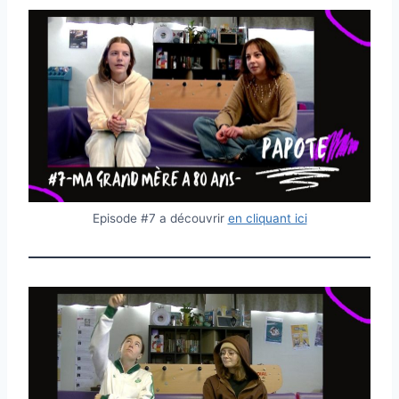
Episode #7 a découvrir
en cliquant ici