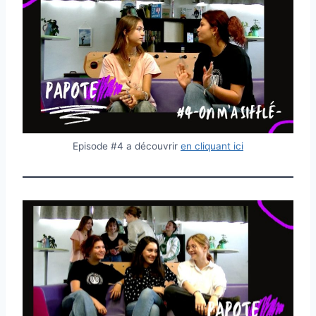
Episode #4 a découvrir
en cliquant ici