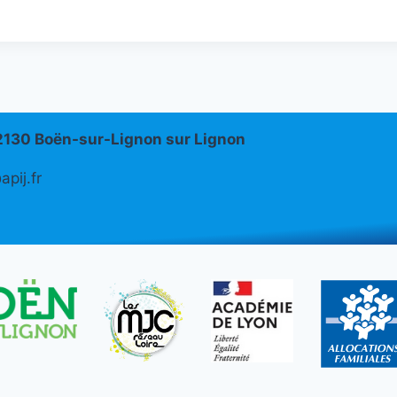
42130 Boën-sur-Lignon sur Lignon
pij.fr