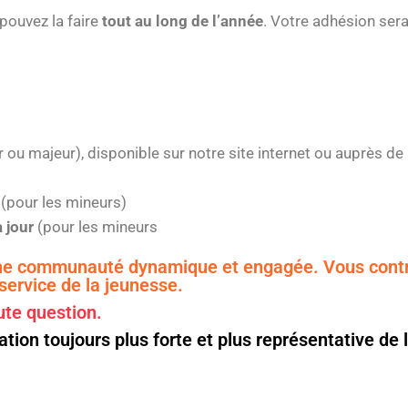
 pouvez la faire
tout au long de l’année
. Votre adhésion ser
 ou majeur), disponible sur notre site internet ou auprès 
F
(pour les mineurs)
à jour
(pour les mineurs
une communauté dynamique et engagée. Vous contri
 service de la jeunesse.
ute question.
tion toujours plus forte et plus représentative de 