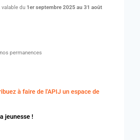
a valable du
1er septembre 2025 au 31 août
de nos permanences
buez à faire de l'APIJ un espace de
la jeunesse !