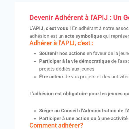
Devenir Adhérent à l'APIJ : Un 
L’APIJ, c’est vous !
En adhérant à notre associ
adhésion est un
acte symbolique
qui représen
Adhérer à l'APIJ, c'est :
Soutenir nos actions
en faveur de la jeun
Participer à la vie démocratique
de l’ass
projets dédiés aux jeunes
Être acteur
de vos projets et des activité
L’adhésion est obligatoire pour les jeunes qu
Siéger au Conseil d’Administration de l’A
Participer à une action ou à une activité
Comment adhérer?