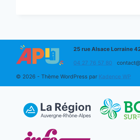
25 rue Alsace Lorraine 
04 27 76 57 80
contact@a
© 2026 - Thème WordPress par
Kadence WP