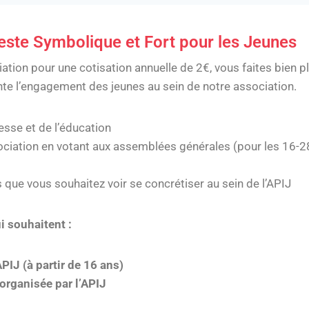
Geste Symbolique et Fort pour les Jeunes
ation pour une cotisation annuelle de 2€, vous faites bien p
te l’engagement des jeunes au sein de notre association.
esse et de l’éducation
ociation en votant aux assemblées générales (pour les 16-28
s que vous souhaitez voir se concrétiser au sein de l’APIJ
i souhaitent :
PIJ (à partir de 16 ans)
 organisée par l’APIJ