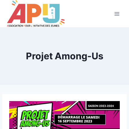
Aller
au
contenu
Projet Among-Us