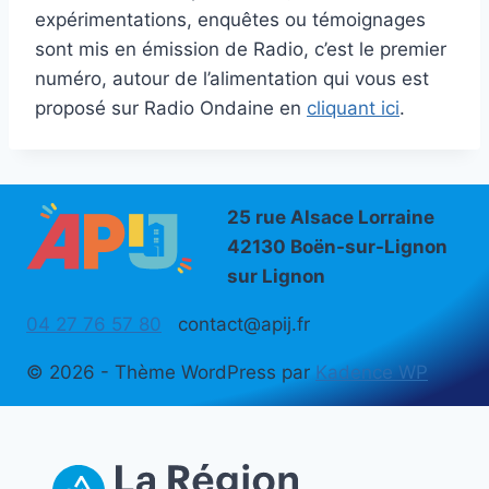
expérimentations, enquêtes ou témoignages
sont mis en émission de Radio, c’est le premier
numéro, autour de l’alimentation qui vous est
proposé sur Radio Ondaine en
cliquant ici
.
25 rue Alsace Lorraine
42130 Boën-sur-Lignon
sur Lignon
04 27 76 57 80
contact@apij.fr
© 2026 - Thème WordPress par
Kadence WP