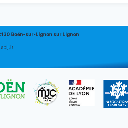
42130 Boën-sur-Lignon sur Lignon
pij.fr