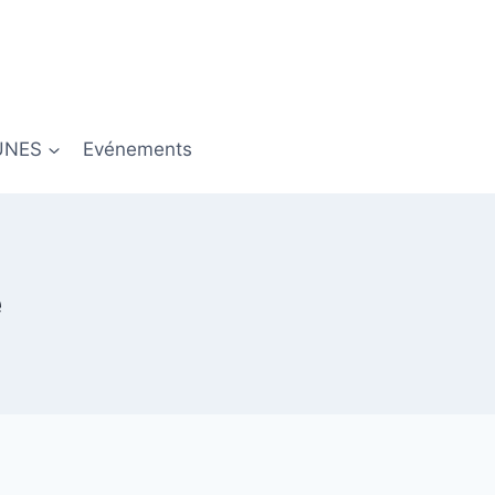
UNES
Evénements
e