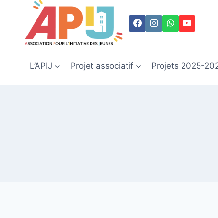
Aller
au
contenu
L’APIJ
Projet associatif
Projets 2025-20