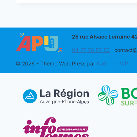
25 rue Alsace Lorraine 
04 27 76 57 80
contact@a
© 2026 - Thème WordPress par
Kadence WP