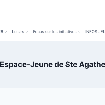
26
Loisirs
Focus sur les initiatives
INFOS JE
Espace-Jeune de Ste Agath