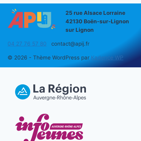
25 rue Alsace Lorraine
42130 Boën-sur-Lignon
sur Lignon
04 27 76 57 80
contact@apij.fr
© 2026 - Thème WordPress par
Kadence WP