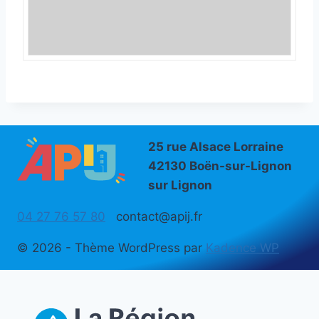
25 rue Alsace Lorraine
42130 Boën-sur-Lignon
sur Lignon
04 27 76 57 80
contact@apij.fr
© 2026 - Thème WordPress par
Kadence WP