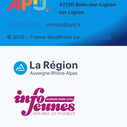
42130 Boën-sur-Lignon
sur Lignon
04 27 76 57 80
contact@apij.fr
© 2026 - Thème WordPress par
Kadence WP