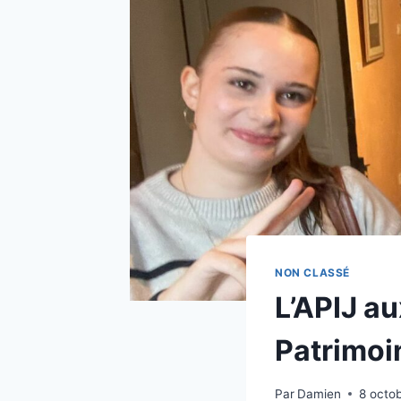
NON CLASSÉ
L’APIJ a
Patrimoi
Par
Damien
8 octo