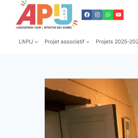
Aller
au
contenu
L’APIJ
Projet associatif
Projets 2025-20