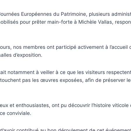
 Journées Européennes du Patrimoine, plusieurs adminis
t mobilisés pour prêter main-forte à Michèle Vallas, res
ours, nos membres ont participé activement à l’accueil d
alles d’exposition.
tait notamment à veiller à ce que les visiteurs respecten
 touchent pas les œuvres exposées, afin de préserver le
ieux et enthousiastes, ont pu découvrir l’histoire viticole
e conviviale.
ère d’avoir contribué au bon déroulement de cet événement