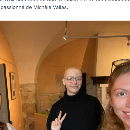
l passionné de Michèle Vallas.