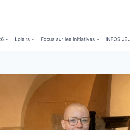
26
Loisirs
Focus sur les initiatives
INFOS JE