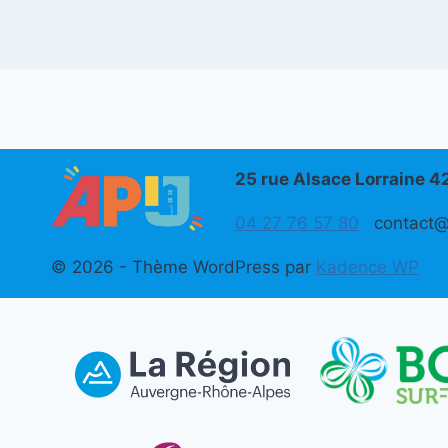
25 rue Alsace Lorraine 
04 27 76 57 80
contact@a
© 2026 - Thème WordPress par
Kadence WP