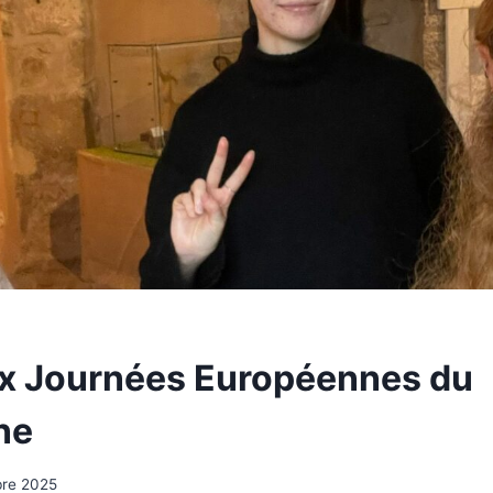
ux Journées Européennes du
ne
bre 2025