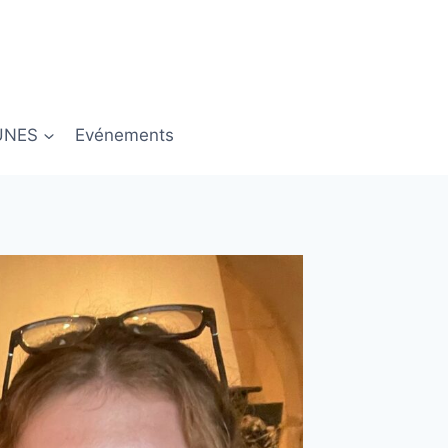
UNES
Evénements