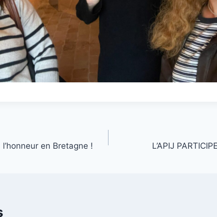
à l’honneur en Bretagne !
L’APIJ PARTICIP
s