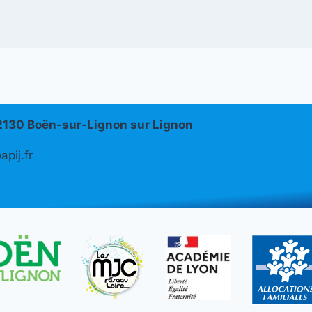
42130 Boën-sur-Lignon sur Lignon
pij.fr