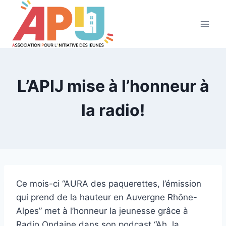
Aller
au
contenu
L’APIJ mise à l’honneur à
la radio!
Ce mois-ci “AURA des paquerettes, l’émission
qui prend de la hauteur en Auvergne Rhône-
Alpes” met à l’honneur la jeunesse grâce à
Radio Ondaine dans son podcast “Ah, la