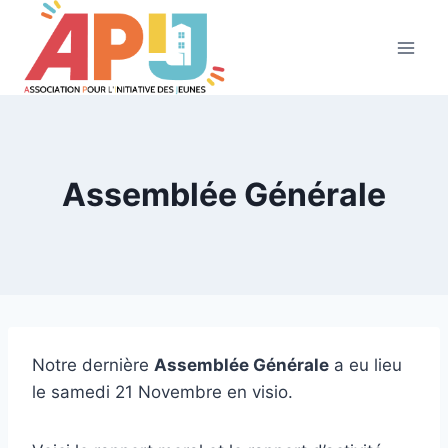
Aller
au
contenu
Assemblée Générale
Notre dernière
Assemblée Générale
a eu lieu
le samedi 21 Novembre en visio.