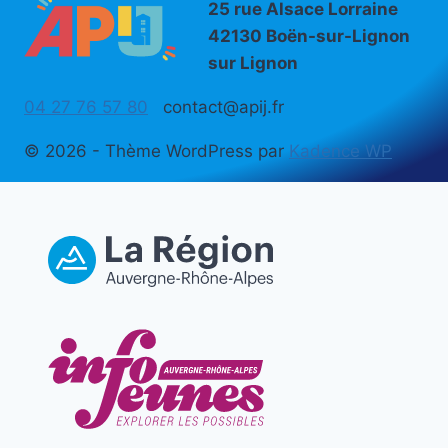
25 rue Alsace Lorraine
42130 Boën-sur-Lignon
sur Lignon
04 27 76 57 80
contact@apij.fr
© 2026 - Thème WordPress par
Kadence WP