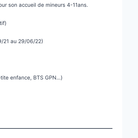
ur son accueil de mineurs 4-11ans.
if)
9/21 au 29/06/22)
tite enfance, BTS GPN…)