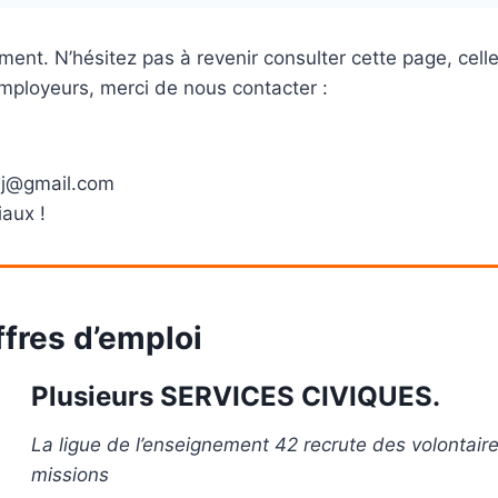
ment. N’hésitez pas à revenir consulter cette page, cell
ployeurs, merci de nous contacter :
pij@gmail.com
iaux !
fres d’emploi
Plusieurs SERVICES CIVIQUES.
La ligue de l’enseignement 42 recrute des volontaire
missions