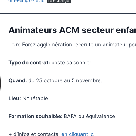
offre-emploi-feurs
Télécharger
Animateurs ACM secteur enfan
Loire Forez agglomération reccrute un animateur po
Type de contrat:
poste saisonnier
Quand:
du 25 octobre au 5 novembre.
Lieu:
Noirétable
Formation souhaitée:
BAFA ou équivalence
+ d’infos et contacts:
en cliquant ici