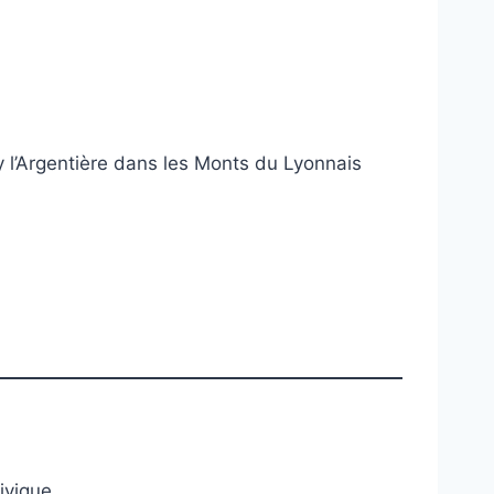
oy l’Argentière dans les Monts du Lyonnais
ivique