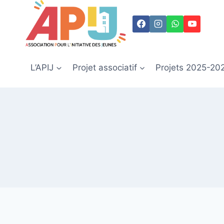
Aller
au
contenu
L’APIJ
Projet associatif
Projets 2025-20