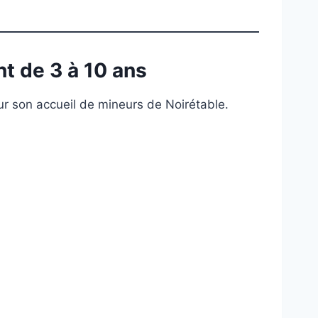
t de 3 à 10 ans
ur son accueil de mineurs de Noirétable.