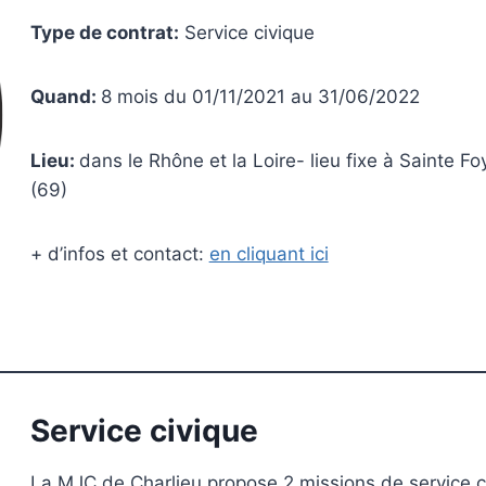
Type de contrat:
Service civique
Quand:
8 mois du 01/11/2021 au 31/06/2022
Lieu:
dans le Rhône et la Loire- lieu fixe à Sainte F
(69)
+ d’infos et contact:
en cliquant ici
Service civique
La MJC de Charlieu propose 2 missions de service c