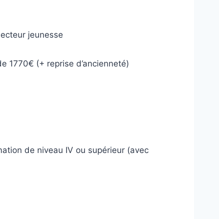
ecteur jeunesse
de 1770€ (+ reprise d’ancienneté)
imation de niveau IV ou supérieur (avec