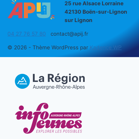
25 rue Alsace Lorraine
42130 Boën-sur-Lignon
sur Lignon
04 27 76 57 80
contact@apij.fr
© 2026 - Thème WordPress par
Kadence WP