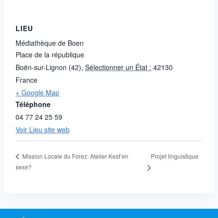
LIEU
Médiathèque de Boen
Place de la république
Boën-sur-Lignon (42)
,
Sélectionner un État :
42130
France
+ Google Map
Téléphone
04 77 24 25 59
Voir Lieu site web
Projet linguistique
Mission Locale du Forez: Atelier Kest’en
sexe?