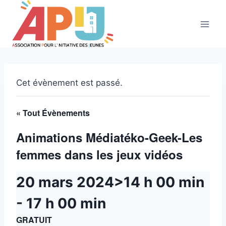
Aller
au
contenu
Cet évènement est passé.
« Tout Évènements
Animations Médiatéko-Geek-Les
femmes dans les jeux vidéos
20 mars 2024>14 h 00 min
-
17 h 00 min
GRATUIT