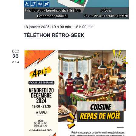
18 janvier 2025>10 h 00 min
-
18 h 00 min
TÉLÉTHON RÉTRO-GEEK
DÉC
20
2024