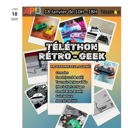
JAN
18
2025