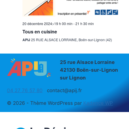
20 décembre 2024>19 h 00 min
-
21 h 30 min
Tous en cuisine
APIJ
25 RUE ALSACE LORRAINE, Boën-sur-Lignon (42)
25 rue Alsace Lorraine
42130 Boën-sur-Lignon
sur Lignon
04 27 76 57 80
contact@apij.fr
© 2026 - Thème WordPress par
Kadence WP