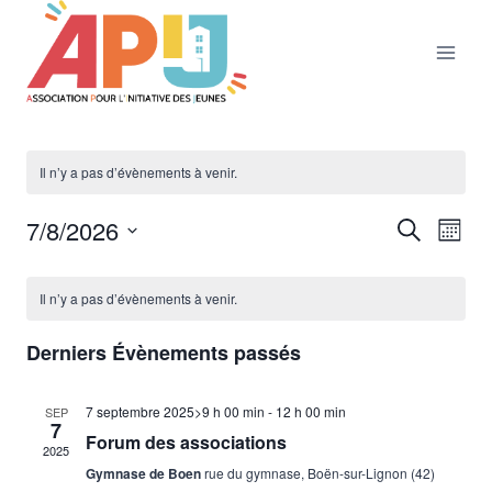
Aller
au
contenu
Il n’y a pas d’évènements à venir.
7/8/2026
Nav
Reche
Recherche
Mois
Sélectionnez
de
et
Calendrier
une
Il n’y a pas d’évènements à venir.
vu
date.
naviga
de
Év
Derniers Évènements passés
de
Évènements
7 septembre 2025>9 h 00 min
-
12 h 00 min
vues
SEP
7
Forum des associations
2025
Évène
Gymnase de Boen
rue du gymnase, Boën-sur-Lignon (42)