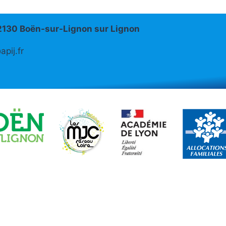
42130 Boën-sur-Lignon sur Lignon
pij.fr