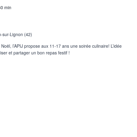
30 min
sur-Lignon (42)
Noël, l’APIJ propose aux 11-17 ans une soirée culinaire! L’idée
liser et partager un bon repas festif !