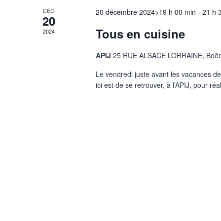
DÉC
20 décembre 2024>19 h 00 min
-
21 h 
20
Tous en cuisine
2024
APIJ
25 RUE ALSACE LORRAINE, Boën-
Le vendredi juste avant les vacances de 
ici est de se retrouver, à l’APIJ, pour réa