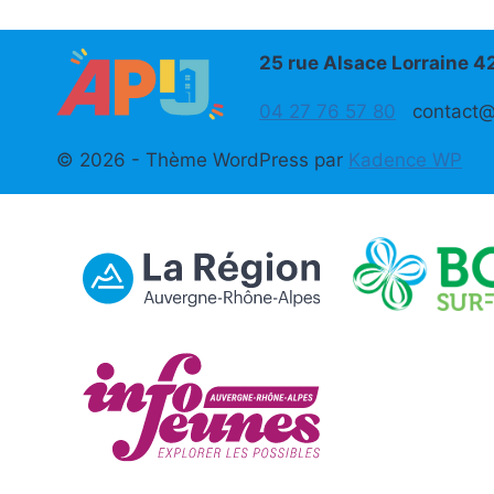
25 rue Alsace Lorraine 
04 27 76 57 80
contact@a
© 2026 - Thème WordPress par
Kadence WP