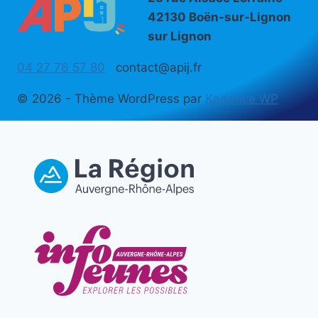
42130 Boën-sur-Lignon
sur Lignon
04 27 76 57 80
contact@apij.fr
© 2026 - Thème WordPress par
Kadence WP