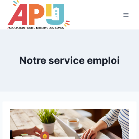
Aller
au
contenu
Notre service emploi