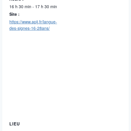
16 h 30 min - 17 h 30 min
Site :
https://www.apij.fr/langue-
des-signes-16-28ans/
LIEU