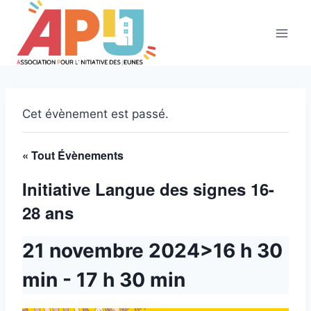
Aller
au
contenu
Cet évènement est passé.
« Tout Évènements
Initiative Langue des signes 16-
28 ans
21 novembre 2024>16 h 30
min
-
17 h 30 min