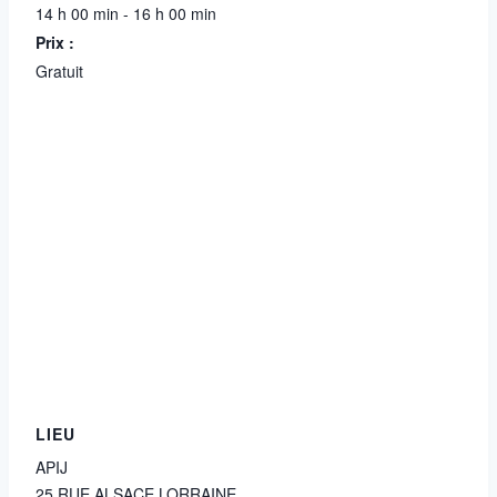
14 h 00 min - 16 h 00 min
Prix :
Gratuit
LIEU
APIJ
25 RUE ALSACE LORRAINE