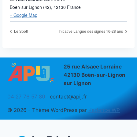
Boën-sur-Lignon (42)
,
42130
France
+ Google Map
Le Spot!
Initiative Langue des signes 16-28 ans
25 rue Alsace Lorraine
42130 Boën-sur-Lignon
sur Lignon
04 27 76 57 80
contact@apij.fr
© 2026 - Thème WordPress par
Kadence WP