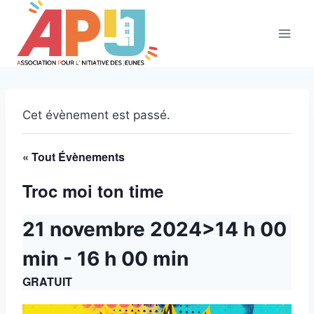
Aller
au
contenu
Cet évènement est passé.
« Tout Évènements
Troc moi ton time
21 novembre 2024>14 h 00
min
-
16 h 00 min
GRATUIT