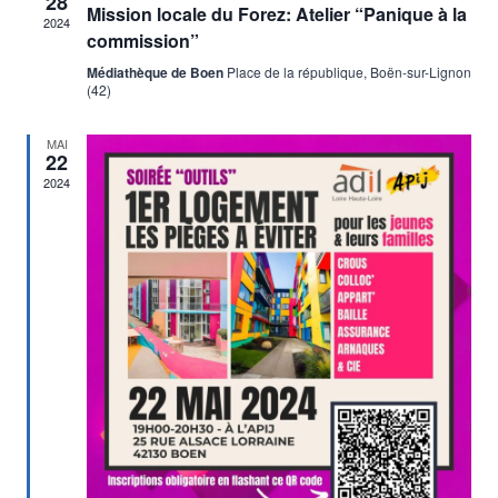
28
Mission locale du Forez: Atelier “Panique à la
2024
Évène
commission”
Médiathèque de Boen
Place de la république, Boën-sur-Lignon
(42)
MAI
22
2024