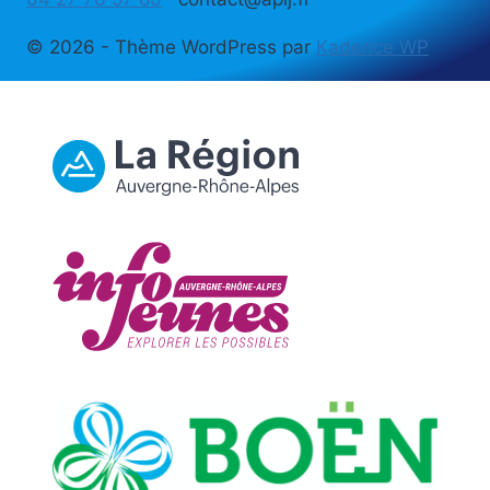
© 2026 - Thème WordPress par
Kadence WP