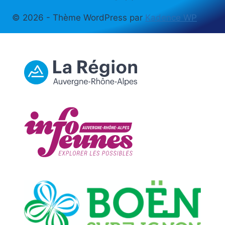
© 2026 - Thème WordPress par
Kadence WP