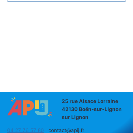
vues
Évène
25 rue Alsace Lorraine
42130 Boën-sur-Lignon
sur Lignon
04 27 76 57 80
contact@apij.fr